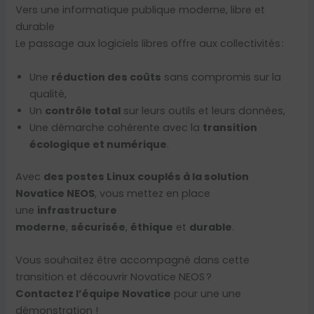
Vers une informatique publique moderne, libre et
durable
Le passage aux logiciels libres offre aux collectivités :
Une
réduction des coûts
sans compromis sur la
qualité,
Un
contrôle total
sur leurs outils et leurs données,
Une démarche cohérente avec la
transition
écologique et numérique
.
Avec
des postes Linux couplés à la solution
Novatice NEOS
, vous mettez en place
une
infrastructure
moderne
,
sécurisée
,
éthique
et
durable
.
Vous souhaitez être accompagné dans cette
transition et découvrir Novatice NEOS ?
Contactez l’équipe Novatice
pour une une
démonstration !