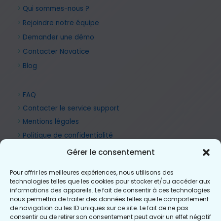
>
Qui sommes-nous ?
>
Rejoindre notre équipe
>
Demander une démo
>
Contacter Novatice
>
Blog
>
FAQ
>
Contacter le service support
>
Mentions légales
>
Politique de confidentialité
Gérer le consentement
Pour offrir les meilleures expériences, nous utilisons des
technologies telles que les cookies pour stocker et/ou accéder aux
informations des appareils. Le fait de consentir à ces technologies
nous permettra de traiter des données telles que le comportement
de navigation ou les ID uniques sur ce site. Le fait de ne pas
consentir ou de retirer son consentement peut avoir un effet négatif