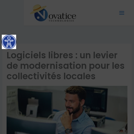
Aller
Mai
au
Men
contenu
Logiciels libres : un levier
de modernisation pour les
collectivités locales