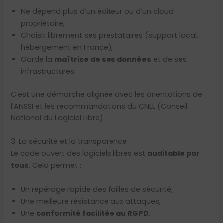
Ne dépend plus d’un éditeur ou d’un cloud
propriétaire,
Choisit librement ses prestataires (support local,
hébergement en France),
Garde la
maîtrise de ses données
et de ses
infrastructures.
C’est une démarche alignée avec les orientations de
l’ANSSI et les recommandations du CNLL (Conseil
National du Logiciel Libre).
3. La sécurité et la transparence
Le code ouvert des logiciels libres est
auditable par
tous
. Cela permet :
Un repérage rapide des failles de sécurité,
Une meilleure résistance aux attaques,
Une
conformité facilitée au RGPD
.