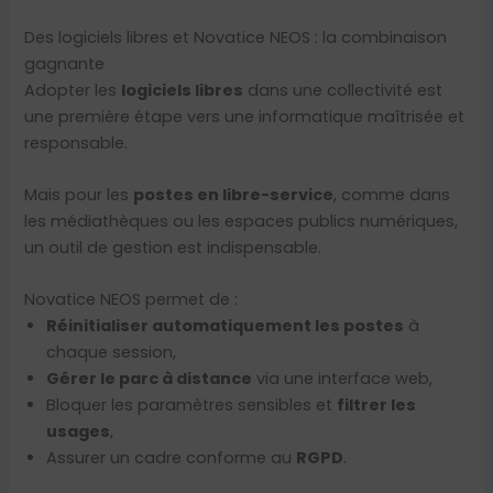
Des logiciels libres et Novatice NEOS : la combinaison
gagnante
Adopter les
logiciels libres
dans une collectivité est
une première étape vers une informatique maîtrisée et
responsable.
Mais pour les
postes en libre-service
, comme dans
les médiathèques ou les espaces publics numériques,
un outil de gestion est indispensable.
Novatice NEOS permet de :
Réinitialiser automatiquement les postes
à
chaque session,
Gérer le parc à distance
via une interface web,
Bloquer les paramètres sensibles et
filtrer les
usages
,
Assurer un cadre conforme au
RGPD
.