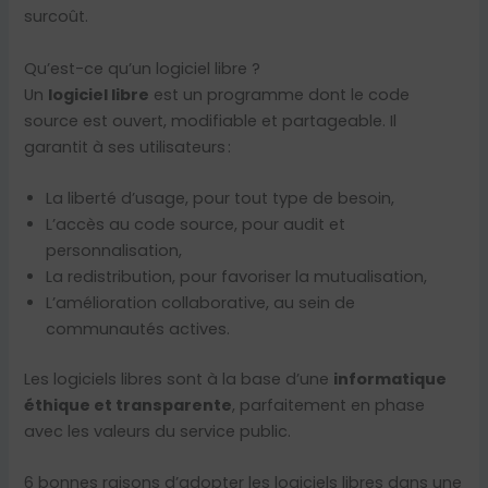
surcoût.
Qu’est-ce qu’un logiciel libre ?
Un
logiciel libre
est un programme dont le code
source est ouvert, modifiable et partageable. Il
garantit à ses utilisateurs :
La liberté d’usage, pour tout type de besoin,
L’accès au code source, pour audit et
personnalisation,
La redistribution, pour favoriser la mutualisation,
L’amélioration collaborative, au sein de
communautés actives.
Les logiciels libres sont à la base d’une
informatique
éthique et transparente
, parfaitement en phase
avec les valeurs du service public.
6 bonnes raisons d’adopter les logiciels libres dans une