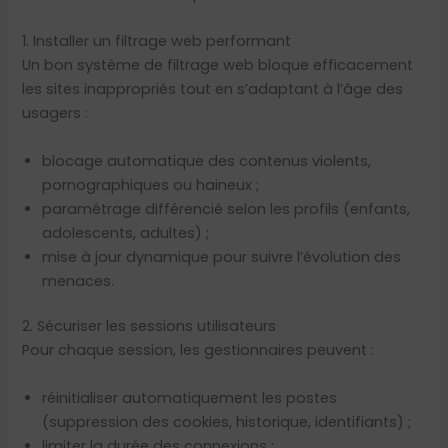
1. Installer un filtrage web performant
Un bon système de filtrage web bloque efficacement
les sites inappropriés tout en s’adaptant à l’âge des
usagers :
blocage automatique des contenus violents,
pornographiques ou haineux ;
paramétrage différencié selon les profils (enfants,
adolescents, adultes) ;
mise à jour dynamique pour suivre l’évolution des
menaces.
2. Sécuriser les sessions utilisateurs
Pour chaque session, les gestionnaires peuvent :
réinitialiser automatiquement les postes
(suppression des cookies, historique, identifiants) ;
limiter la durée des connexions ;