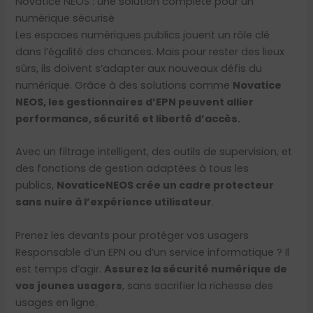
Novatice NEOS : une solution complète pour un
numérique sécurisé
Les espaces numériques publics jouent un rôle clé
dans l’égalité des chances. Mais pour rester des lieux
sûrs, ils doivent s’adapter aux nouveaux défis du
numérique. Grâce à des solutions comme
Novatice
NEOS, les gestionnaires d’EPN peuvent allier
performance, sécurité et liberté d’accès.
Avec un filtrage intelligent, des outils de supervision, et
des fonctions de gestion adaptées à tous les
publics,
Novatice
NEOS crée un cadre protecteur
sans nuire à l’expérience utilisateur
.
Prenez les devants pour protéger vos usagers
Responsable d’un EPN ou d’un service informatique ? Il
est temps d’agir.
Assurez la sécurité numérique de
vos jeunes usagers
, sans sacrifier la richesse des
usages en ligne.