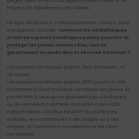
piégée, dans un lieu où la vigilance reste limitée et les
moyens de signalement peu visibles.
Ce type de situation, malheureusement courant, pose
une question cruciale :
comment les médiathèques
et autres espaces numériques publics peuvent-ils
protéger les jeunes comme Léna, tout en
garantissant un accès libre et sécurisé à Internet ?
Les espaces numériques publics, lieux d’inclusion… et
de risques
Les espaces numériques publics (EPN) jouent un rôle
fondamental dans l’inclusion numérique des jeunes. Ils
permettent à ceux qui ne disposent pas d’ordinateur
ou de connexion à domicile d’accéder à des outils
indispensables. Ces lieux facilitent les recherches
scolaires, les candidatures à des stages ou à des
emplois, et favorisent la socialisation et les loisirs
numériques.