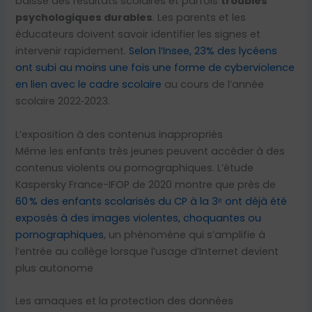
baisse des résultats scolaires et parfois
troubles
psychologiques durables
. Les parents et les
éducateurs doivent savoir identifier les signes et
intervenir rapidement.
Selon l’Insee, 23% des lycéens
ont subi au moins une fois une forme de cyberviolence
en lien avec le cadre scolaire
au cours de l’année
scolaire 2022‑2023.
L’exposition à des contenus inappropriés
Même les enfants très jeunes peuvent accéder à des
contenus violents ou pornographiques. L’étude
Kaspersky France-IFOP de 2020 montre que près de
60 % des enfants scolarisés du CP à la 3ᵉ ont déjà été
exposés à des images violentes, choquantes ou
pornographiques
, un phénomène qui s’amplifie à
l’entrée au collège lorsque l’usage d’Internet devient
plus autonome
Les arnaques et la protection des données