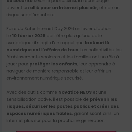
de sécurité
selon le public. Ainsi, la technologie
devient un
allié pour un Internet plus sûr
, et non un
risque supplémentaire.
Faire du Safer Internet Day 2026 un levier d’action
Le
10 février 2026
doit être plus qu’une date
symbolique : il s’agit d’un rappel que
la sécurité
numérique est l’affaire de tous
. Les collectivités, les
établissements scolaires et les familles ont un rôle à
jouer pour
protéger les enfants
, leur apprendre à
naviguer de manière responsable et leur offrir un
environnement numérique sécurisé.
Avec des outils comme
Novatice NEOS
et une
sensibilisation active, il est possible de
prévenir les
risques, sécuriser les postes publics et créer des
espaces numériques fiables
, garantissant ainsi un
Internet plus sûr pour la prochaine génération.