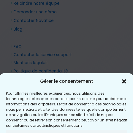
>
Rejoindre notre équipe
>
Demander une démo
>
Contacter Novatice
>
Blog
>
FAQ
>
Contacter le service support
>
Mentions légales
>
Politique de confidentialité
Gérer le consentement
Pour offrir les meilleures expériences, nous utilisons des
technologies telles que les cookies pour stocker et/ou accéder aux
informations des appareils. Le fait de consentir à ces technologies
nous permettra de traiter des données telles que le comportement
de navigation ou les ID uniques sur ce site. Le fait de ne pas
consentir ou de retirer son consentement peut avoir un effet négatif
sur certaines caractéristiques et fonctions.