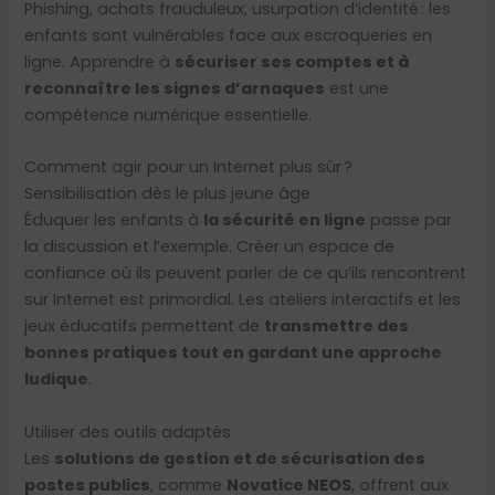
Phishing, achats frauduleux, usurpation d’identité : les
enfants sont vulnérables face aux escroqueries en
ligne. Apprendre à
sécuriser ses comptes et à
reconnaître les signes d’arnaques
est une
compétence numérique essentielle.
Comment agir pour un Internet plus sûr ?
Sensibilisation dès le plus jeune âge
Éduquer les enfants à
la sécurité en ligne
passe par
la discussion et l’exemple. Créer un espace de
confiance où ils peuvent parler de ce qu’ils rencontrent
sur Internet est primordial. Les ateliers interactifs et les
jeux éducatifs permettent de
transmettre des
bonnes pratiques tout en gardant une approche
ludique
.
Utiliser des outils adaptés
Les
solutions de gestion et de sécurisation des
postes publics
, comme
Novatice NEOS
, offrent aux