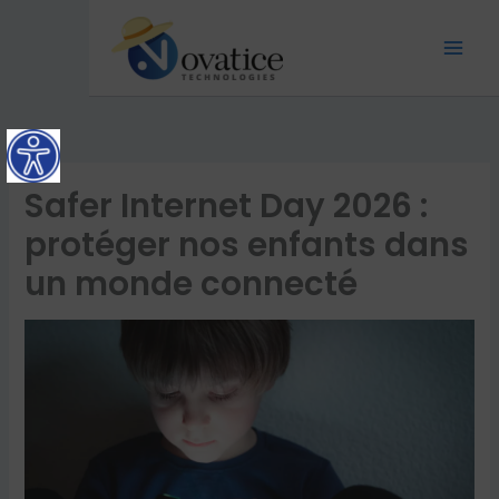
Aller
Mai
au
Men
contenu
Safer Internet Day 2026 :
protéger nos enfants dans
un monde connecté