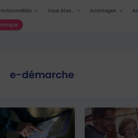
nctionnalités
Vous êtes…
Avantages
Ac
chnique
e-démarche