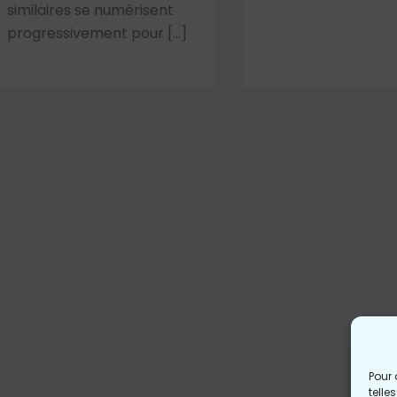
similaires se numérisent
progressivement pour […]
Pour 
telle