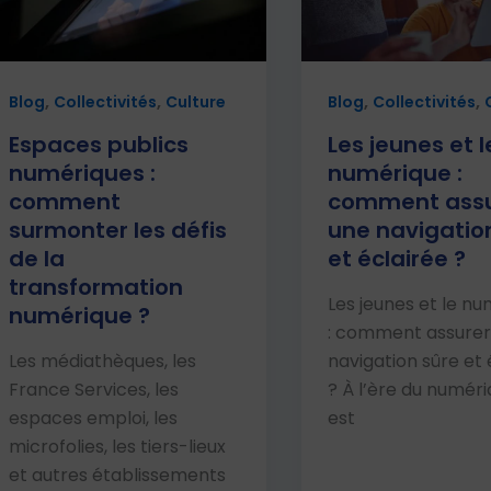
,
,
,
,
Blog
Collectivités
Culture
Blog
Collectivités
Espaces publics
Les jeunes et l
numériques :
numérique :
comment
comment assu
surmonter les défis
une navigatio
de la
et éclairée ?
transformation
Les jeunes et le n
numérique ?
: comment assurer
Les médiathèques, les
navigation sûre et 
France Services, les
? À l’ère du numériq
espaces emploi, les
est
microfolies, les tiers-lieux
et autres établissements