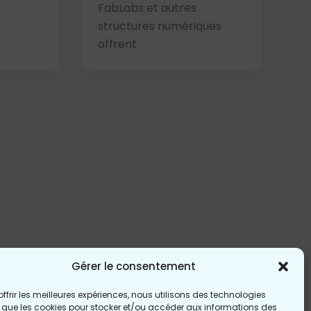
FabLabs et autres
structures numériques
offrent
Gérer le consentement
offrir les meilleures expériences, nous utilisons des technologies
s que les cookies pour stocker et/ou accéder aux informations des