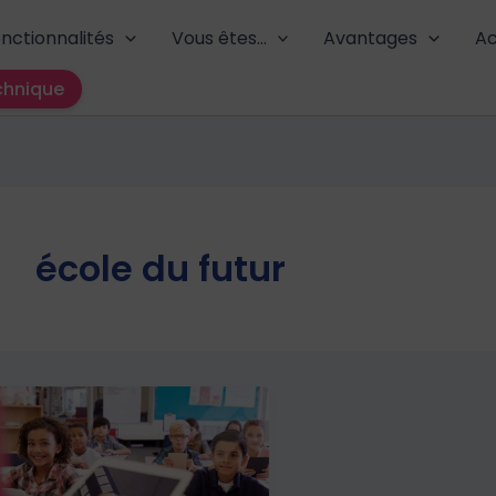
nctionnalités
Vous êtes…
Avantages
Ac
chnique
école du futur