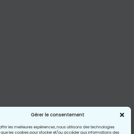
Gérer le consentement
offrir les meilleures expériences, nous utilisons des technologies
s que les cookies pour stocker et/ou accéder aux informations des