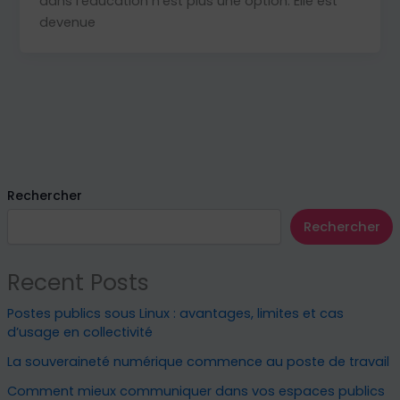
dans l’éducation n’est plus une option. Elle est
devenue
Rechercher
Rechercher
Recent Posts
Postes publics sous Linux : avantages, limites et cas
d’usage en collectivité
La souveraineté numérique commence au poste de travail
Comment mieux communiquer dans vos espaces publics