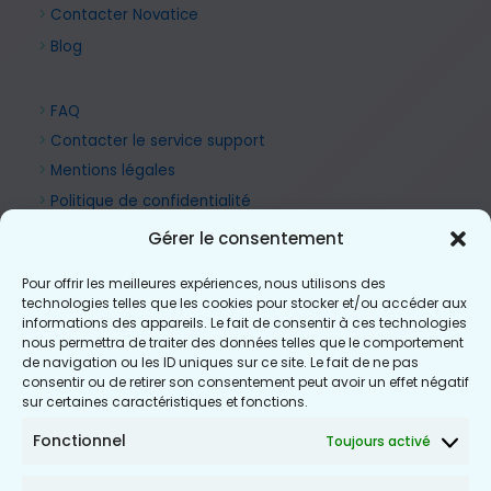
>
Contacter Novatice
>
Blog
>
FAQ
>
Contacter le service support
>
Mentions légales
>
Politique de confidentialité
Gérer le consentement
Pour offrir les meilleures expériences, nous utilisons des
technologies telles que les cookies pour stocker et/ou accéder aux
informations des appareils. Le fait de consentir à ces technologies
nous permettra de traiter des données telles que le comportement
de navigation ou les ID uniques sur ce site. Le fait de ne pas
consentir ou de retirer son consentement peut avoir un effet négatif
sur certaines caractéristiques et fonctions.
Fonctionnel
Toujours activé