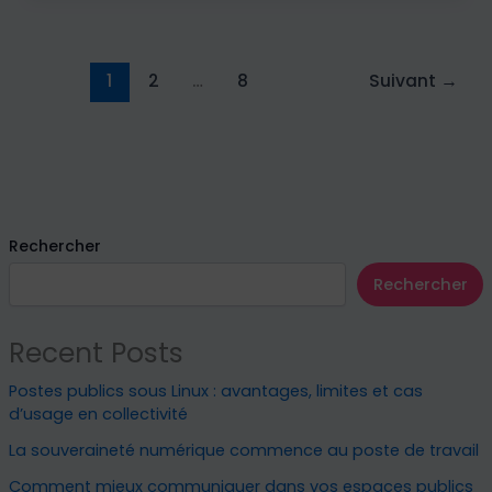
1
2
…
8
Suivant
→
Rechercher
Rechercher
Recent Posts
Postes publics sous Linux : avantages, limites et cas
d’usage en collectivité
La souveraineté numérique commence au poste de travail
Comment mieux communiquer dans vos espaces publics