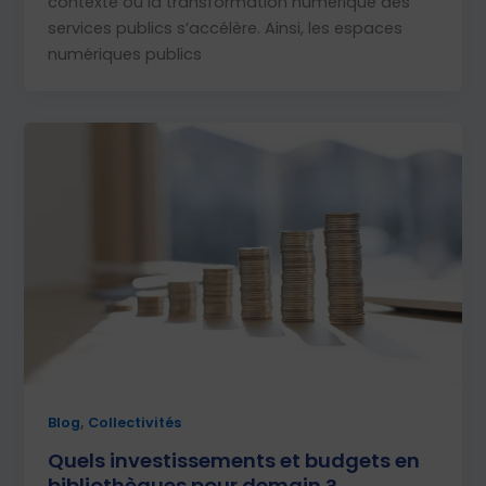
contexte où la transformation numérique des
services publics s’accélère. Ainsi, les espaces
numériques publics
,
Blog
Collectivités
Quels investissements et budgets en
bibliothèques pour demain ?