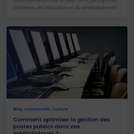
constitue désormais un pilier de la participation
citoyenne, de l’éducation et du développement
,
,
Blog
Collectivités
Culture
Comment optimiser la gestion des
postes publics dans vos
médiathèques ?