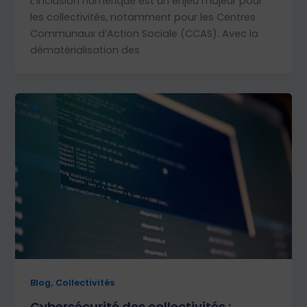
L’inclusion numérique est un enjeu majeur pour
les collectivités, notamment pour les Centres
Communaux d’Action Sociale (CCAS). Avec la
dématérialisation des
,
Blog
Collectivités
Cybersécurité des collectivités :