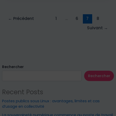
←
Précédent
1
…
6
7
8
Suivant
→
Rechercher
Rechercher
Recent Posts
Postes publics sous Linux : avantages, limites et cas
d’usage en collectivité
La souveraineté numérique commence au poste de travail