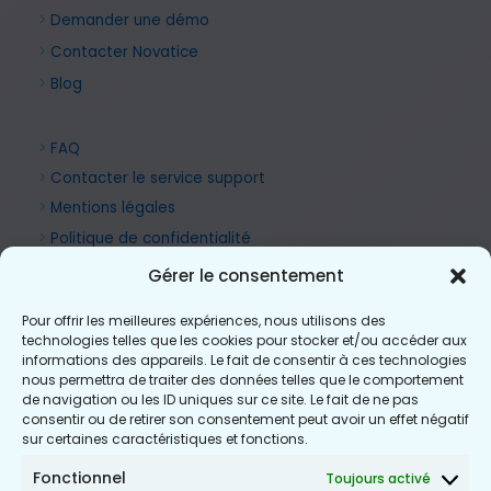
>
Demander une démo
>
Contacter Novatice
>
Blog
>
FAQ
>
Contacter le service support
>
Mentions légales
>
Politique de confidentialité
Gérer le consentement
Pour offrir les meilleures expériences, nous utilisons des
technologies telles que les cookies pour stocker et/ou accéder aux
informations des appareils. Le fait de consentir à ces technologies
nous permettra de traiter des données telles que le comportement
de navigation ou les ID uniques sur ce site. Le fait de ne pas
consentir ou de retirer son consentement peut avoir un effet négatif
sur certaines caractéristiques et fonctions.
Fonctionnel
Toujours activé